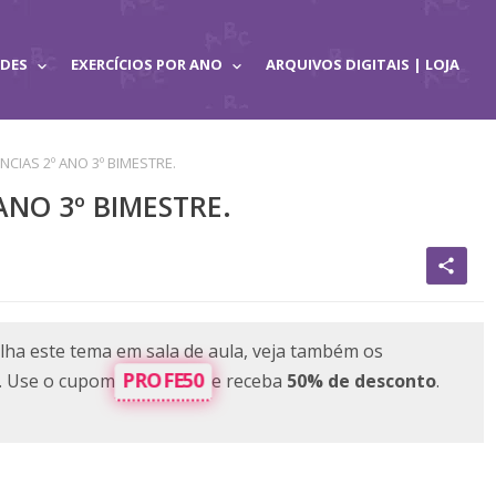
ADES
EXERCÍCIOS POR ANO
ARQUIVOS DIGITAIS | LOJA
NCIAS 2º ANO 3º BIMESTRE.
ANO 3º BIMESTRE.
share
lha este tema em sala de aula, veja também os
PROFE50
e. Use o cupom
e receba
50% de desconto
.