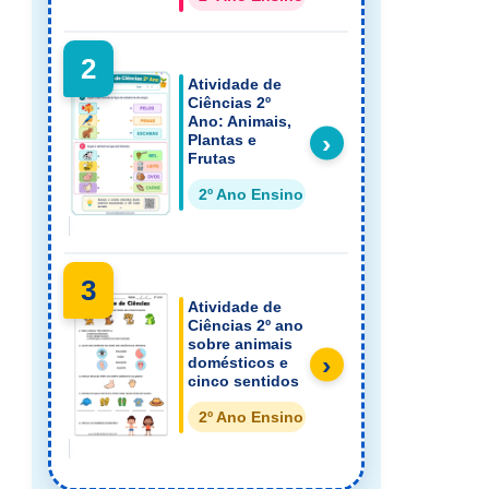
2
Atividade de
Ciências 2º
Ano: Animais,
›
Plantas e
Frutas
2º Ano Ensino Fundamental
3
Atividade de
Ciências 2º ano
sobre animais
›
domésticos e
cinco sentidos
2º Ano Ensino Fundamental