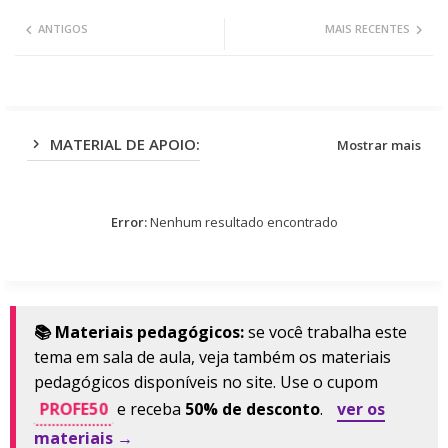
Twit
Wh
ANTIGOS
MAIS RECENTES
ter
ats
app
MATERIAL DE APOIO:
Mostrar mais
Error:
Nenhum resultado encontrado
📚 Materiais pedagógicos:
se você trabalha este
tema em sala de aula, veja também os materiais
pedagógicos disponíveis no site. Use o cupom
PROFE50
e receba
50% de desconto
.
ver os
materiais →