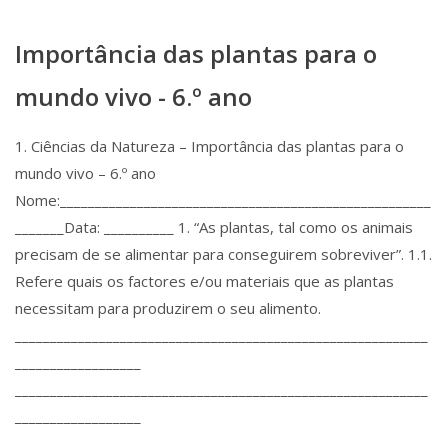
Importância das plantas para o
mundo vivo - 6.º ano
1. Ciências da Natureza – Importância das plantas para o
mundo vivo – 6.º ano
Nome:_____________________________________________________
_______Data: __________ 1. “As plantas, tal como os animais
precisam de se alimentar para conseguirem sobreviver”. 1.1.
Refere quais os factores e/ou materiais que as plantas
necessitam para produzirem o seu alimento.
___________________________________________________________
__________________
___________________________________________________________
__________________
___________________________________________________________