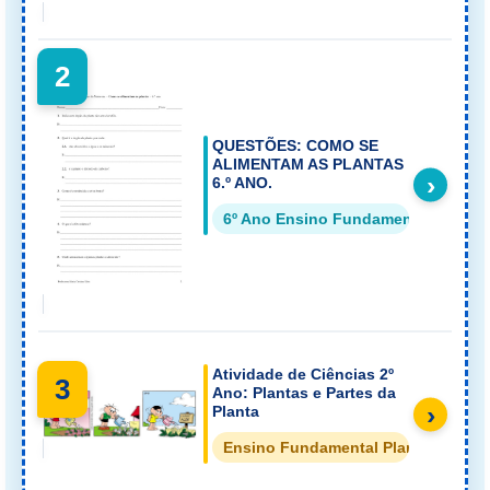
2
QUESTÕES: COMO SE
ALIMENTAM AS PLANTAS
›
6.º ANO.
6º Ano Ensino Fundamental
Atividade de Ciências 2º
3
Ano: Plantas e Partes da
›
Planta
Ensino Fundamental Plantas