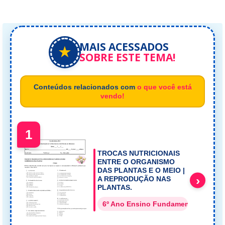
MAIS ACESSADOS
★
SOBRE ESTE TEMA!
Conteúdos relacionados com
o que você está
vendo!
1
TROCAS NUTRICIONAIS
ENTRE O ORGANISMO
DAS PLANTAS E O MEIO |
›
A REPRODUÇÃO NAS
PLANTAS.
6º Ano Ensino Fundamental