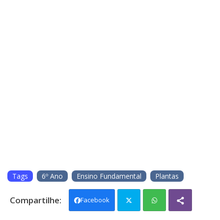
Tags
6º Ano
Ensino Fundamental
Plantas
Facebook