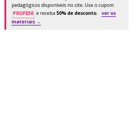
pedagógicos disponíveis no site. Use o cupom
PROFE50
e receba
50% de desconto
.
ver os
materiais →