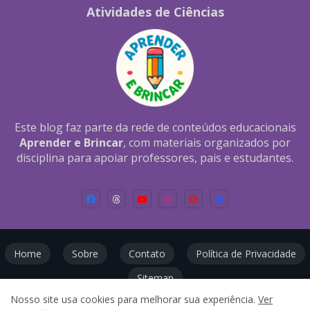
Atividades de Ciências
Este blog faz parte da rede de conteúdos educacionais
Aprender e Brincar
, com materiais organizados por
disciplina para apoiar professores, pais e estudantes.
Home
Sobre
Contato
Política de Privacidade
Sitemap
Nosso site usa cookies para melhorar sua experiência.
Ver
Todos os direitos reservados ©