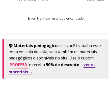
Error:
Nenhum resultado encontrado
📚 Materiais pedagógicos:
se você trabalha este
tema em sala de aula, veja também os materiais
pedagógicos disponíveis no site. Use o cupom
PROFE50
e receba
50% de desconto
.
ver os
materiais →