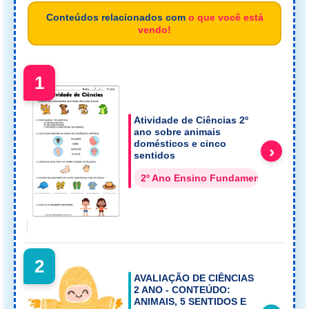
Conteúdos relacionados com
o que você está
vendo!
1
Atividade de Ciências 2º
ano sobre animais
domésticos e cinco
›
sentidos
2º Ano Ensino Fundamental
2
AVALIAÇÃO DE CIÊNCIAS
2 ANO - CONTEÚDO:
ANIMAIS, 5 SENTIDOS E