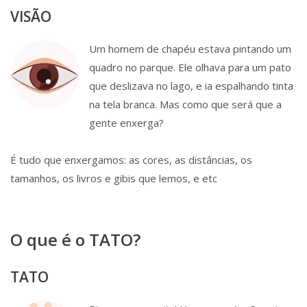
VISÃO
Um homem de chapéu estava pintando um
quadro no parque. Ele olhava para um pato
que deslizava no lago, e ia espalhando tinta
na tela branca. Mas como que será que a
gente enxerga?
É tudo que enxergamos: as cores, as distâncias, os
tamanhos, os livros e gibis que lemos, e etc
O que é o TATO?
TATO