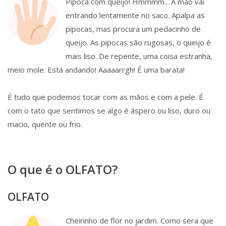
Pipoca com queijo! Hmmmm... A mão vai
entrando lentamente no saco. Apalpa as
pipocas, mas procura um pedacinho de
queijo. As pipocas são rugosas, o queijo é
mais liso. De repente, uma coisa estranha,
meio mole. Está andando! Aaaaarrgh! É uma barata!
É tudo que podemos tocar com as mãos e com a pele. É
com o tato que sentimos se algo é áspero ou liso, duro ou
macio, quente ou frio.
O que é o OLFATO?
OLFATO
Cheirinho de flor no jardim. Como sera que