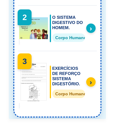
2
O SISTEMA
DIGESTIVO DO
›
HOMEM.
Corpo Humano Ensino Fundamental
3
EXERCÍCIOS
DE REFORÇO
SISTEMA
›
DIGESTÓRIO.
Corpo Humano Ensino Fundamental