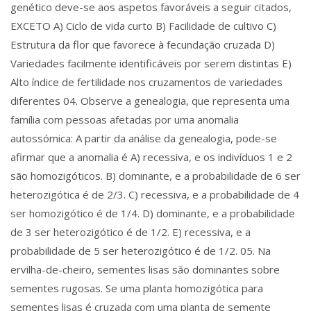
genético deve-se aos aspetos favoráveis a seguir citados,
EXCETO A) Ciclo de vida curto B) Facilidade de cultivo C)
Estrutura da flor que favorece à fecundação cruzada D)
Variedades facilmente identificáveis por serem distintas E)
Alto índice de fertilidade nos cruzamentos de variedades
diferentes 04. Observe a genealogia, que representa uma
família com pessoas afetadas por uma anomalia
autossómica: A partir da análise da genealogia, pode-se
afirmar que a anomalia é A) recessiva, e os indivíduos 1 e 2
são homozigóticos. B) dominante, e a probabilidade de 6 ser
heterozigótica é de 2/3. C) recessiva, e a probabilidade de 4
ser homozigótico é de 1/4. D) dominante, e a probabilidade
de 3 ser heterozigótico é de 1/2. E) recessiva, e a
probabilidade de 5 ser heterozigótico é de 1/2. 05. Na
ervilha-de-cheiro, sementes lisas são dominantes sobre
sementes rugosas. Se uma planta homozigótica para
sementes lisas é cruzada com uma planta de semente