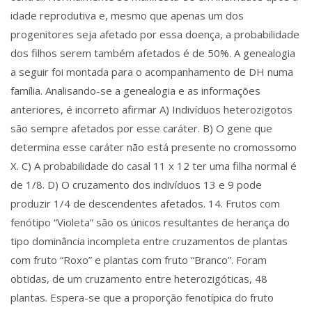
idade reprodutiva e, mesmo que apenas um dos
progenitores seja afetado por essa doença, a probabilidade
dos filhos serem também afetados é de 50%. A genealogia
a seguir foi montada para o acompanhamento de DH numa
família. Analisando-se a genealogia e as informações
anteriores, é incorreto afirmar A) Indivíduos heterozigotos
são sempre afetados por esse caráter. B) O gene que
determina esse caráter não está presente no cromossomo
X. C) A probabilidade do casal 11 x 12 ter uma filha normal é
de 1/8. D) O cruzamento dos indivíduos 13 e 9 pode
produzir 1/4 de descendentes afetados. 14. Frutos com
fenótipo “Violeta” são os únicos resultantes de herança do
tipo dominância incompleta entre cruzamentos de plantas
com fruto “Roxo” e plantas com fruto “Branco”. Foram
obtidas, de um cruzamento entre heterozigóticas, 48
plantas. Espera-se que a proporção fenotípica do fruto