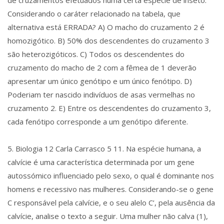
Considerando o caráter relacionado na tabela, que
alternativa está ERRADA? A) O macho do cruzamento 2 é
homozigótico. B) 50% dos descendentes do cruzamento 3
são heterozigóticos. C) Todos os descendentes do
cruzamento do macho de 2 com a fêmea de 1 deverão
apresentar um único genótipo e um único fenótipo. D)
Poderiam ter nascido indivíduos de asas vermelhas no
cruzamento 2. E) Entre os descendentes do cruzamento 3,
cada fenótipo corresponde a um genótipo diferente.
5. Biologia 12 Carla Carrasco 5 11. Na espécie humana, a
calvície é uma característica determinada por um gene
autossómico influenciado pelo sexo, o qual é dominante nos
homens e recessivo nas mulheres. Considerando-se o gene
C responsável pela calvície, e o seu alelo C’, pela ausência da
calvície, analise o texto a seguir. Uma mulher não calva (1),