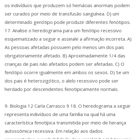
os indivíduos que produzem só hemácias anormais podem
ser curados por meio de transfusão sanguínea. D) um
determinado genótipo pode produzir diferentes fenótipos.
17. Analise o heredograma para um fenótipo recessivo
esquematizado a seguir e assinale a afirmação incorreta. A)
As pessoas afetadas possuem pelo menos um dos pais
obrigatoriamente afetado. B) Aproximadamente 1/4 das
crianças de pais não afetados podem ser afetadas. C) O
fenótipo ocorre igualmente em ambos os sexos. D) Se um
dos pais é heterozigótico, o alelo recessivo pode ser
herdado por descendentes fenotipicamente normais.
9. Biologia 12 Carla Carrasco 9 18. O heredograma a seguir
representa indivíduos de uma família na qual há uma
característica fenotípica transmitida por meio de herança
autossómica recessiva. Em relação aos dados