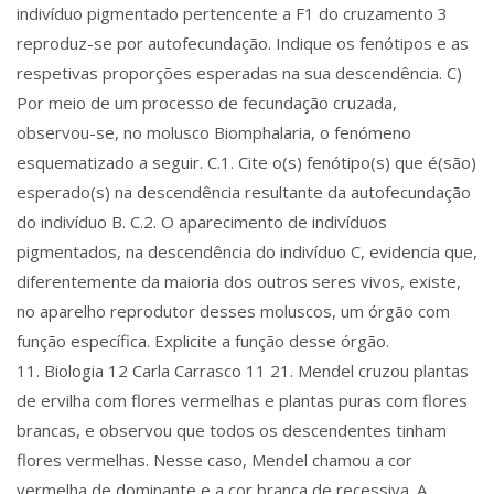
indivíduo pigmentado pertencente a F1 do cruzamento 3
reproduz-se por autofecundação. Indique os fenótipos e as
respetivas proporções esperadas na sua descendência. C)
Por meio de um processo de fecundação cruzada,
observou-se, no molusco Biomphalaria, o fenómeno
esquematizado a seguir. C.1. Cite o(s) fenótipo(s) que é(são)
esperado(s) na descendência resultante da autofecundação
do indivíduo B. C.2. O aparecimento de indivíduos
pigmentados, na descendência do indivíduo C, evidencia que,
diferentemente da maioria dos outros seres vivos, existe,
no aparelho reprodutor desses moluscos, um órgão com
função específica. Explicite a função desse órgão.
11. Biologia 12 Carla Carrasco 11 21. Mendel cruzou plantas
de ervilha com flores vermelhas e plantas puras com flores
brancas, e observou que todos os descendentes tinham
flores vermelhas. Nesse caso, Mendel chamou a cor
vermelha de dominante e a cor branca de recessiva. A