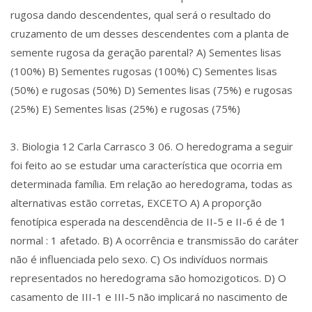
rugosa dando descendentes, qual será o resultado do
cruzamento de um desses descendentes com a planta de
semente rugosa da geração parental? A) Sementes lisas
(100%) B) Sementes rugosas (100%) C) Sementes lisas
(50%) e rugosas (50%) D) Sementes lisas (75%) e rugosas
(25%) E) Sementes lisas (25%) e rugosas (75%)
3. Biologia 12 Carla Carrasco 3 06. O heredograma a seguir
foi feito ao se estudar uma característica que ocorria em
determinada família. Em relação ao heredograma, todas as
alternativas estão corretas, EXCETO A) A proporção
fenotípica esperada na descendência de II-5 e II-6 é de 1
normal : 1 afetado. B) A ocorrência e transmissão do caráter
não é influenciada pelo sexo. C) Os indivíduos normais
representados no heredograma são homozigoticos. D) O
casamento de III-1 e III-5 não implicará no nascimento de